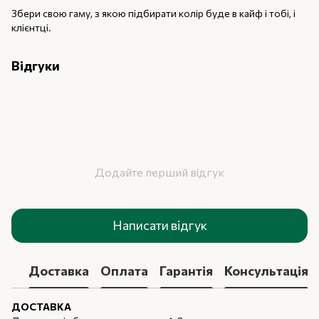
Збери свою гаму, з якою підбирати колір буде в кайф і тобі, і
клієнтці.
Відгуки
Додайте перший відгук
Написати відгук
Доставка
Оплата
Гарантія
Консультація
ДОСТАВКА