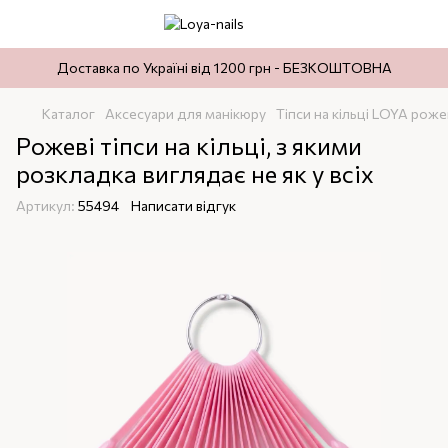
Доставка по Україні від 1200 грн - БЕЗКОШТОВНА
Каталог
Аксесуари для манікюру
Тіпси на кільці LOYA роже
Рожеві тіпси на кільці, з якими
розкладка виглядає не як у всіх
Артикул:
55494
Написати відгук