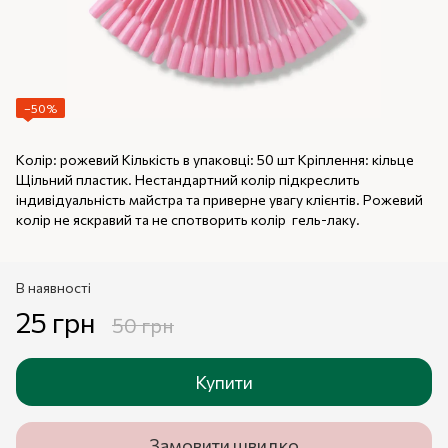
−50%
Колір: рожевий Кількість в упаковці: 50 шт Кріплення: кільце
Щільний пластик. Нестандартний колір підкреслить
індивідуальність майстра та приверне увагу клієнтів. Рожевий
колір не яскравий та не спотворить колір гель-лаку.
В наявності
25 грн
50 грн
Купити
Замовити швидко