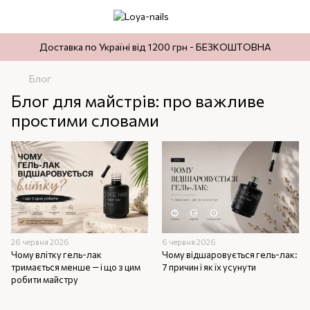
Доставка по Україні від 1200 грн - БЕЗКОШТОВНА
Блог
Блог для майстрів: про важливе
простими словами
26 червня 2026
6 червня 2026
Чому влітку гель-лак
Чому відшаровується гель-лак:
тримається менше — і що з цим
7 причин і як їх усунути
робити майстру