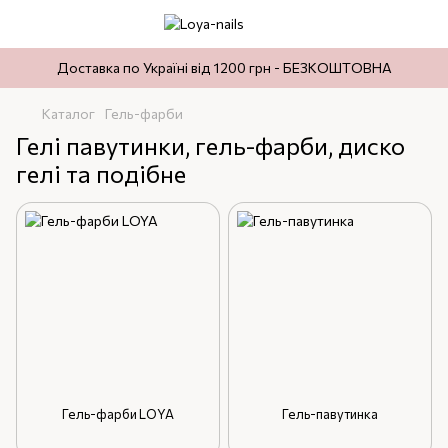
Доставка по Україні від 1200 грн - БЕЗКОШТОВНА
Каталог
Гель-фарби
Гелі павутинки, гель-фарби, диско
гелі та подібне
Гель-фарби LOYA
Гель-павутинка