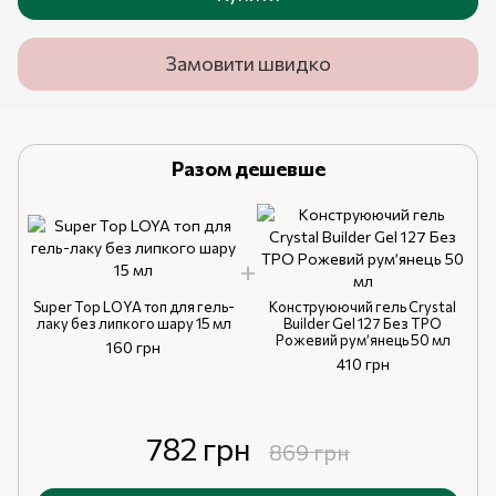
Замовити швидко
Разом дешевше
Super Top LOYA топ для гель-
Kонструюючий гель Crystal
лаку без липкого шару 15 мл
Builder Gel 127 Без ТРО
Рожевий рум’янець 50 мл
160 грн
410 грн
782 грн
869 грн