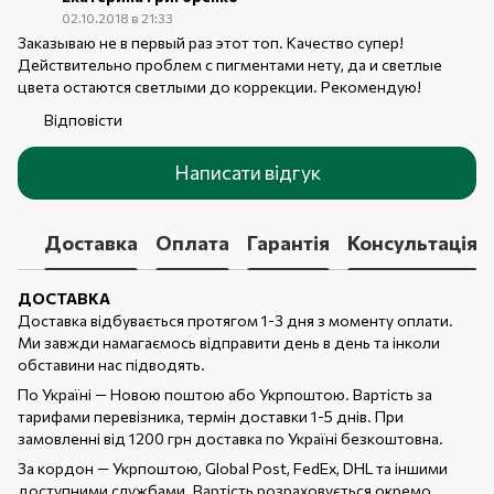
02.10.2018 в 21:33
Заказываю не в первый раз этот топ. Качество супер!
Действительно проблем с пигментами нету, да и светлые
цвета остаются светлыми до коррекции. Рекомендую!
Відповісти
Написати відгук
Доставка
Оплата
Гарантія
Консультація
ДОСТАВКА
Доставка відбувається протягом 1-3 дня з моменту оплати.
Ми завжди намагаємось відправити день в день та інколи
обставини нас підводять.
По Україні — Новою поштою або Укрпоштою. Вартість за
тарифами перевізника, термін доставки 1-5 днів. При
замовленні від 1200 грн доставка по Україні безкоштовна.
За кордон — Укрпоштою, Global Post, FedEx, DHL та іншими
доступними службами. Вартість розраховується окремо