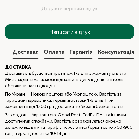
Додайте перший відгук
Написати відгук
Доставка
Оплата
Гарантія
Консультація
ДОСТАВКА
Доставка відбувається протягом 1-3 дня з моменту оплати.
Ми завжди намагаємось відправити день в день та інколи
обставини нас підводять.
По Україні — Новою поштою або Укрпоштою. Вартість за
тарифами перевізника, термін доставки 1-5 днів. При
замовленні від 1200 грн доставка по Україні безкоштовна.
За кордон — Укрпоштою, Global Post, FedEx, DHL та іншими
доступними службами. Вартість розраховується окремо
залежно від ваги та тарифів перевізника (орієнтовно 700-900
грн), термін доставки 10-14 днів