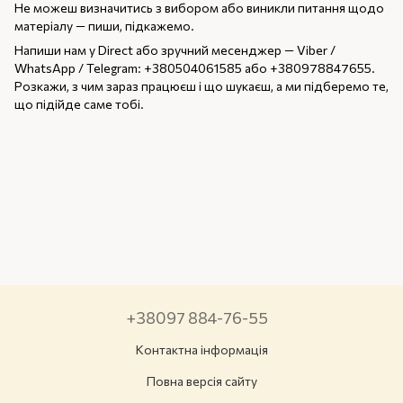
Не можеш визначитись з вибором або виникли питання щодо
матеріалу — пиши, підкажемо.
Напиши нам у Direct або зручний месенджер — Viber /
WhatsApp / Telegram: +380504061585 або +380978847655.
Розкажи, з чим зараз працюєш і що шукаєш, а ми підберемо те,
що підійде саме тобі.
+38097 884-76-55
Контактна інформація
Повна версія сайту