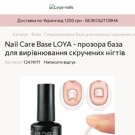
Доставка по Україні від 1200 грн - БЕЗКОШТОВНА
Каталог
Бази
Спеціалізована база для корекції скручених ні
Nail Care Base LOYA - прозора база
для вирівнювання скручених нігтів
Артикул:
12474111
Написати відгук