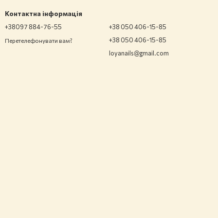
Контактна інформація
+38097 884-76-55
+38 050 406-15-85
+38 050 406-15-85
Перетелефонувати вам?
loyanails@gmail.com