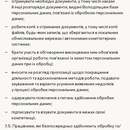
отримувати необхідні документи, у тому числі накази
й інші розпорядчі документи, видані Володільцем бази
персональних даних, пов’язані із обробкою персональних
даних;
робити копії з отриманих документів, у тому числі копії
файлів, будь-яких записів, що зберігаються в локальних
обчислювальних мережах і автономних комп’ютерних
системах;
брати участь в обговоренні виконуваних ним обов’язків
організації роботи, пов’язаної із захистом персональних
даних при їх обробці;
вносити на розгляд пропозиції щодо покращення
діяльності та вдосконалення методів роботи, подавати
зауваження та варіанти усунення виявлених недоліків
у процесі обробки персональних даних;
одержувати пояснення з питань здійснення обробки
персональних даних;
підписувати та візувати документи в межах своєї
компетенції.
7.5. Працівники, які безпосередньо здійснюють обробку та/