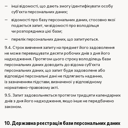
інші відомості, що дають змогу ідентифікувати особу
суб’єкта персональних даних;
відомості про базу персональних даних, стосовно якої
подається запит, чи відомості про володільця
чи розпорядника цієї бази;
перелік персональних даних, що запитуються.
9.4. Строк вивчення запиту на предмет його задоволення
не може перевищувати десяти робочих днів з дня його
надходження. Протягом цього строку володілець бази
персональних даних доводить до відома суб’єкта
персональних даних, що запит буде задоволене або
відповідні персональні дані не підлягають наданню,
із зазначенням підстави, визначеної у відповідному
нормативно-правовому акті.
9.5. Запит задовольняється протягом тридцяти календарних
днів з дня його надходження, якщо інше не передбачено
законом.
10. Державна реєстрація бази персональних даних