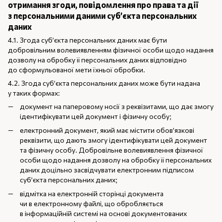
отримання згоди, повідомлення про права та дії
з персональними даними суб’єкта персональних
даних
4.1. Згода суб’єкта персональних даних має бути
добровільним волевиявленням фізичної особи щодо надання
дозволу на обробку її персональних даних відповідно
до сформульованої мети їхньої обробки.
4.2. Згода суб’єкта персональних даних може бути надана
у таких формах:
документ на паперовому носії з реквізитами, що дає змогу
ідентифікувати цей документ і фізичну особу;
електронний документ, який має містити обов’язкові
реквізити, що дають змогу ідентифікувати цей документ
та фізичну особу. Добровільне волевиявлення фізичної
особи щодо надання дозволу на обробку її персональних
даних доцільно засвідчувати електронним підписом
суб’єкта персональних даних;
відмітка на електронній сторінці документа
чи в електронному файлі, що обробляється
в інформаційній системі на основі документованих