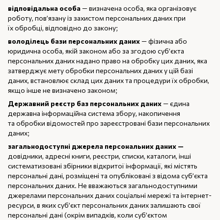
відповідальна особа
— визначена особа, яка організовує
роботу, пов’язану із захистом персональних даних при
їх обробці, відповідно до закону;
володілець бази персональних даних
— фізична або
юридична особа, якій законом або за згодою суб’єкта
персональних даних надано право на обробку цих даних, яка
затверджує мету обробки персональних даних у цій базі
даних, встановлює склад цих даних та процедури їх обробки,
якщо інше не визначено законом;
Державний реєстр баз персональних даних
— єдина
державна інформаційна система збору, накопичення
та обробки відомостей про зареєстровані бази персональних
даних;
загальнодоступні джерела персональних даних —
довідники, адресні книги, реєстри, списки, каталоги, інші
систематизовані збірники відкритої інформації, які містять
персональні дані, розміщені та опубліковані з відома суб’єкта
персональних даних. Не вважаються загальнодоступними
джерелами персональних даних соціальні мережі та інтернет-
ресурси, в яких суб’єкт персональних даних залишають свої
персональні дані (окрім випадків, коли суб’єктом