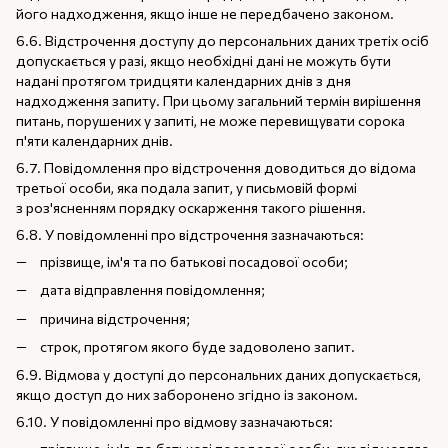
його надходження, якщо інше не передбачено законом.
6.6. Відстрочення доступу до персональних даних третіх осіб
допускається у разі, якщо необхідні дані не можуть бути
надані протягом тридцяти календарних днів з дня
надходження запиту. При цьому загальний термін вирішення
питань, порушених у запиті, не може перевищувати сорока
п'яти календарних днів.
6.7. Повідомлення про відстрочення доводиться до відома
третьої особи, яка подала запит, у письмовій формі
з роз'ясненням порядку оскарження такого рішення.
6.8. У повідомленні про відстрочення зазначаються:
прізвище, ім'я та по батькові посадової особи;
дата відправлення повідомлення;
причина відстрочення;
строк, протягом якого буде задоволено запит.
6.9. Відмова у доступі до персональних даних допускається,
якщо доступ до них заборонено згідно із законом.
6.10. У повідомленні про відмову зазначаються: