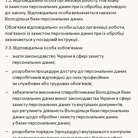
7.2. Відповідальна особа організовує роботу, пов’язану
із захистом персональних даних при їх обробці, відповідно
до закону. Відповідальна особа визначається наказом
Володільця бази персональних даних.
Обов’язки відповідальної особи щодо організації роботи,
пов’язаної із захистом персональних даних при їх обробці
зазначаються у посадовій інструкції.
7.3. Відповідальна особа зобов’язана:
знати законодавство України в сфері захисту
персональних даних;
розробити процедури доступу до персональних даних
співробітників відповідно до їхніх професійних
чи службових або трудових обов’язків;
забезпечити виконання співробітниками Володільця бази
персональних даних вимог законодавства України в сфері
захисту персональних даних та внутрішніх документів,
що регулюють діяльність Володільця бази персональних
даних щодо обробки і захисту персональних даних
у базах персональних даних;
розробити порядок (процедуру) внутрішнього контролю
за дотриманням вимог законодавства України в сфері