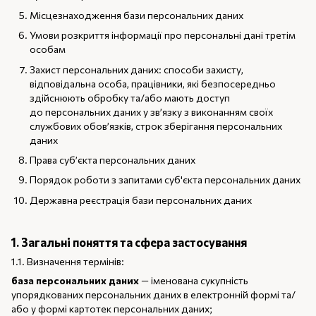
Місцезнаходження бази персональних даних
Умови розкриття інформації про персональні дані третім
особам
Захист персональних даних: способи захисту,
відповідальна особа, працівники, які безпосередньо
здійснюють обробку та/або мають доступ
до персональних даних у зв’язку з виконанням своїх
службових обов’язків, строк зберігання персональних
даних
Права суб’єкта персональних даних
Порядок роботи з запитами суб'єкта персональних даних
Державна реєстрація бази персональних даних
1. Загальні поняття та сфера застосування
1.1. Визначення термінів:
база персональних даних
— іменована сукупність
упорядкованих персональних даних в електронній формі та/
або у формі картотек персональних даних;