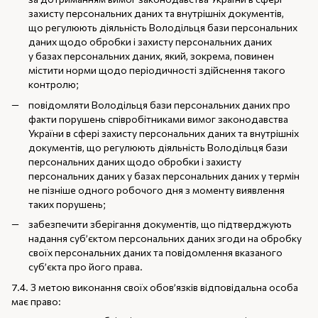
захисту персональних даних та внутрішніх документів,
що регулюють діяльність Володільця бази персональних
даних щодо обробки і захисту персональних даних
у базах персональних даних, який, зокрема, повинен
містити норми щодо періодичності здійснення такого
контролю;
повідомляти Володільця бази персональних даних про
факти порушень співробітниками вимог законодавства
України в сфері захисту персональних даних та внутрішніх
документів, що регулюють діяльність Володільця бази
персональних даних щодо обробки і захисту
персональних даних у базах персональних даних у термін
не пізніше одного робочого дня з моменту виявлення
таких порушень;
забезпечити зберігання документів, що підтверджують
надання суб’єктом персональних даних згоди на обробку
своїх персональних даних та повідомлення вказаного
суб’єкта про його права.
7.4. З метою виконання своїх обов’язків відповідальна особа
має право: