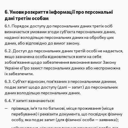
6. Умови розкриття інформації про персональні
дані третім особам
6.1. Порядок доступу до персональних даних третіх осіб
визначається умовами згоди суб'єкта персональних даних,
наданої володільцю персональних даних на обробку цих
даних, або відповідно до вимог закону.
6.2. Доступ до персональних даних третій особі не надається,
якщо зазначена особа відмовляється взяти на себе
зобов'язання щодо забезпечення виконання вимог Закону
України «Про захист персональних даних» або неспроможна
їх забезпечити.
6.3. Суб'єкт відносин, пов'язаних з персональними даними,
подає запит щодо доступу (далі — запит) до персональних
даних володільцю персональних даних.
6.4. У запиті зазначаються:
прізвище, ім'я та по батькові, місце проживання (місце
перебування) і реквізити документа, що посвідчує фізичну
особу, яка подає запит (для фізичної особи — заявника);
найменування, місцезнаходження юридичної особи, яка