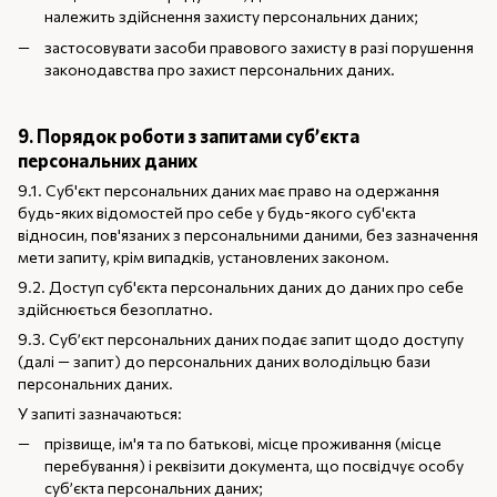
належить здійснення захисту персональних даних;
застосовувати засоби правового захисту в разі порушення
законодавства про захист персональних даних.
9. Порядок роботи з запитами суб’єкта
персональних даних
9.1. Суб'єкт персональних даних має право на одержання
будь-яких відомостей про себе у будь-якого суб'єкта
відносин, пов'язаних з персональними даними, без зазначення
мети запиту, крім випадків, установлених законом.
9.2. Доступ суб'єкта персональних даних до даних про себе
здійснюється безоплатно.
9.3. Суб’єкт персональних даних подає запит щодо доступу
(далі — запит) до персональних даних володільцю бази
персональних даних.
У запиті зазначаються:
прізвище, ім'я та по батькові, місце проживання (місце
перебування) і реквізити документа, що посвідчує особу
суб’єкта персональних даних;