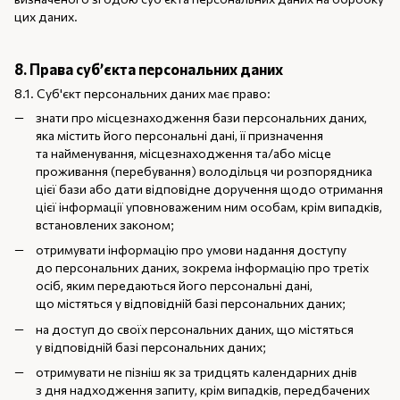
цих даних.
8. Права суб’єкта персональних даних
8.1. Суб'єкт персональних даних має право:
знати про місцезнаходження бази персональних даних,
яка містить його персональні дані, її призначення
та найменування, місцезнаходження та/або місце
проживання (перебування) володільця чи розпорядника
цієї бази або дати відповідне доручення щодо отримання
цієї інформації уповноваженим ним особам, крім випадків,
встановлених законом;
отримувати інформацію про умови надання доступу
до персональних даних, зокрема інформацію про третіх
осіб, яким передаються його персональні дані,
що містяться у відповідній базі персональних даних;
на доступ до своїх персональних даних, що містяться
у відповідній базі персональних даних;
отримувати не пізніш як за тридцять календарних днів
з дня надходження запиту, крім випадків, передбачених