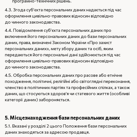
програмно-технічних рішень.
4.3. Згода суб’єкта персональних даних надається під час
оформлення цивільно-правових відносин відповідно
до чинного законодавства.
4.4. Повідомлення суб’єкта персональних даних про
включення його персональних даних до бази персональних
даних, права, визначені Законом України «Про захист
персональних даних», мету збору даних та осіб, яким
передаються його персональні дані здійснюється під час
оформлення цивільно-правових відносин відповідно
до чинного законодавства.
4.5. Обробка персональних даних про расове або етнічне
походження, політичні, релігійні або світоглядні переконання,
членство в політичних партіях та професійних спілках, а також
даних, що стосуються здоров’я чи статевого життя (особливі
категорії даних) забороняється.
5. Місцезнаходження бази персональних даних
5.1. Вказані у розділі 2 цього Положення бази персональних
даних знаходяться за адресою продавця.