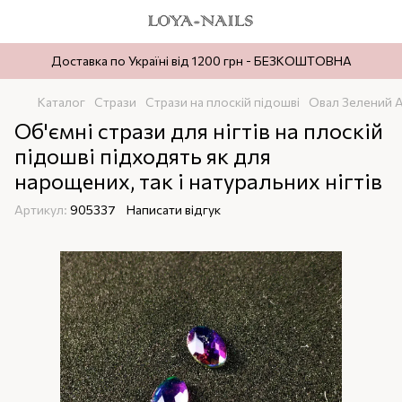
Доставка по Україні від 1200 грн - БЕЗКОШТОВНА
Каталог
Стрази
Стрази на плоскій підошві
Овал Зелений 
Об'ємні стрази для нігтів на плоскій
підошві підходять як для
нарощених, так і натуральних нігтів
Артикул:
905337
Написати відгук