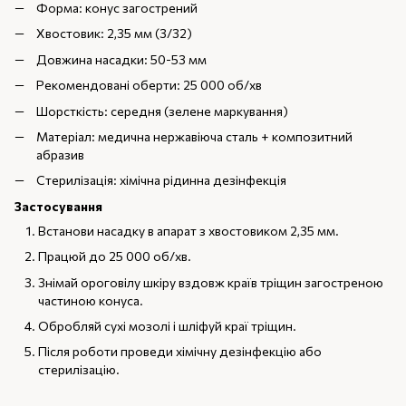
Форма: конус загострений
Хвостовик: 2,35 мм (3/32)
Довжина насадки: 50-53 мм
Рекомендовані оберти: 25 000 об/хв
Шорсткість: середня (зелене маркування)
Матеріал: медична нержавіюча сталь + композитний
абразив
Стерилізація: хімічна рідинна дезінфекція
Застосування
Встанови насадку в апарат з хвостовиком 2,35 мм.
Працюй до 25 000 об/хв.
Знімай ороговілу шкіру вздовж країв тріщин загостреною
частиною конуса.
Обробляй сухі мозолі і шліфуй краї тріщин.
Після роботи проведи хімічну дезінфекцію або
стерилізацію.