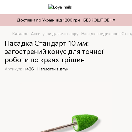
Доставка по Україні від 1200 грн - БЕЗКОШТОВНА
Каталог
Аксесуари для манікюру
Насадка педикюрна Стан
Насадка Стандарт 10 мм:
загострений конус для точної
роботи по краях тріщин
Артикул:
11426
Написати відгук