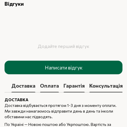
Відгуки
Додайте перший відгук
Написати відгук
Доставка
Оплата
Гарантія
Консультація
ДОСТАВКА
Доставка відбувається протягом 1-3 дня з моменту оплати.
Ми завжди намагаємось відправити день в день та інколи
обставини нас підводять.
По Україні — Новою поштою або Укрпоштою. Вартість за