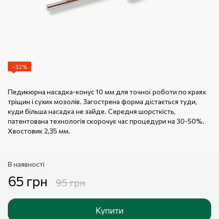
−32%
Педикюрна насадка-конус 10 мм для точної роботи по краях
тріщин і сухих мозолів. Загострена форма дістається туди,
куди більша насадка не зайде. Середня шорсткість,
патентована технологія скорочує час процедури на 30-50%.
Хвостовик 2,35 мм.
В наявності
65 грн
95 грн
Купити