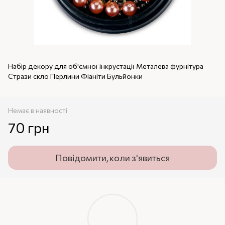
Набір декору для об'ємної інкрустації Металева фурнітура
Стрази скло Перлини Фіаніти Бульйонки
Немає в наявності
70 грн
Повідомити, коли з'явиться