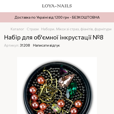
Доставка по Україні від 1200 грн - БЕЗКОШТОВНА
Каталог
Стрази
Набори. Мікси зі страз, фіанітів, фурнітури
Набір для об'ємної інкрустації №8
Артикул:
31208
Написати відгук