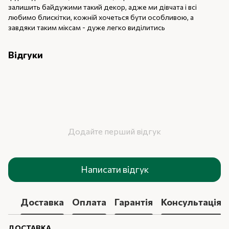
залишить байдужими такий декор, адже ми дівчата і всі
любимо блискітки, кожній хочеться бути особливою, а
завдяки таким міксам - дуже легко виділитись
Відгуки
Додайте перший відгук
Написати відгук
Доставка
Оплата
Гарантія
Консультація
ДОСТАВКА