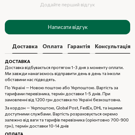
Додайте перший відгук
Написати відгук
Доставка
Оплата
Гарантія
Консультація
ДОСТАВКА
Доставка відбувається протягом 1-3 дня з моменту оплати.
Ми завжди намагаємось відправити день в день та інколи
обставини нас підводять.
По Україні — Новою поштою або Укрпоштою. Вартість за
тарифами перевізника, термін доставки 1-5 днів. При
замовленні від 1200 грн доставка по Україні безкоштовна.
За кордон — Укрпоштою, Global Post, FedEx, DHL та іншими
доступними службами. Вартість розраховується окремо
залежно від ваги та тарифів перевізника (орієнтовно 700-900
грн), термін доставки 10-14 днів
ОПЛАТА