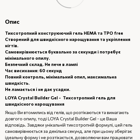
Опис
Тиксотропний конструюючий гель НЕМА та ТРО free
Створений для швидкісного нарощування та укріплення
нігтів.
Самовирівнюється буквально за секунди і потребує
мінімального опилу.
Безпечний склад. Не пече в лампі
Час висихання: 60 секунд
Повний контроль, мінімальний опил, максимальна
швидкість.
Не ламається і не дає усадки.
LOYA Crystal Builder Gel - Тиксотропний гель для
швидкісного нарощування
Якщо Ви втомились від гелів, що розтікаються та вимагають
довгого опилу, тоді LOYA Crystal Builder Gel - це Ваша
відповідь. Завдяки унікальній тиксотропній формулі, цей гель
самовирівнюється за декілька секунд, але при цьому зберігає
ідеальну форму і не розтікається, дозволяючи вам працювати