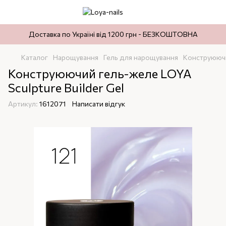
Доставка по Україні від 1200 грн - БЕЗКОШТОВНА
Каталог
Нарощування
Гель для нарощування
Kонструюючий
Конструюючий гель-желе LOYA
Sculpture Builder Gel
Артикул:
1612071
Написати відгук