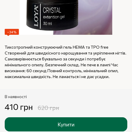
−34%
Тиксотропний конструюючий гель НЕМА та ТРО free
Створений для швидкісного нарощування та укріплення нігтів.
Самовирівнюється буквально за секунди і потребує
мінімального опилу. Безпечний склад. Не пече в лампі Час
висихання: 60 секунд Повний контроль, мінімальний опил,
максимальна швидкість. Не ламається і не дає усадки.
В наявності
410 грн
620 грн
Купити