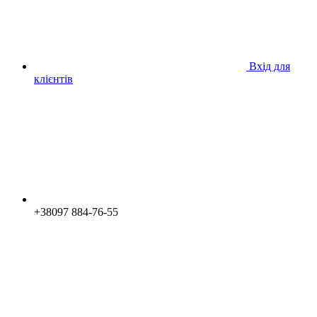
Вхід для
клієнтів
+38097 884-76-55