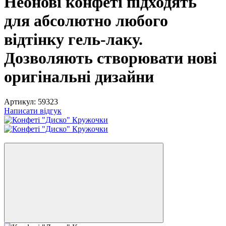
Неонові конфеті підходять
для абсолютно любого
відтінку гель-лаку.
Дозволяють створювати нові
оригінальні дизайни
Артикул:
59323
Написати відгук
−50%