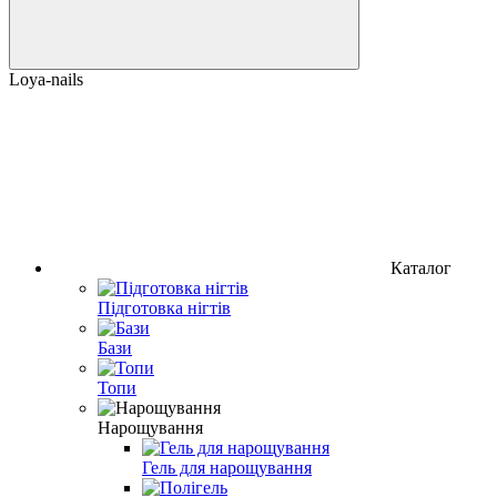
Loya-nails
Каталог
Підготовка нігтів
Бази
Топи
Нарощування
Гель для нарощування