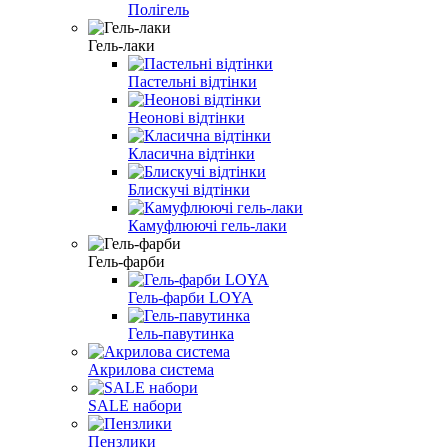
Полігель
Гель-лаки
Пастельні відтінки
Неонові відтінки
Класична відтінки
Блискучі відтінки
Камуфлюючі гель-лаки
Гель-фарби
Гель-фарби LOYA
Гель-павутинка
Акрилова система
SALE набори
Пензлики