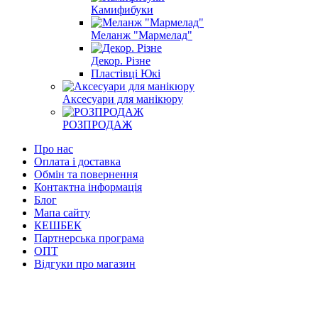
Камифибуки
Меланж "Мармелад"
Декор. Різне
Пластівці Юкі
Аксесуари для манікюру
РОЗПРОДАЖ
Про нас
Оплата і доставка
Обмін та повернення
Контактна інформація
Блог
Мапа сайту
КЕШБЕК
Партнерська програма
ОПТ
Відгуки про магазин