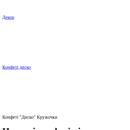
Декор
Конфеті диско
Конфеті "Диско" Кружочки