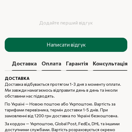
Додайте перший відгук
Написати відгук
Доставка
Оплата
Гарантія
Консультація
ДОСТАВКА
Доставка відбувається протягом 1-3 дня з моменту оплати.
Ми завжди намагаємось відправити день в день та інколи
обставини нас підводять.
По Україні — Новою поштою або Укрпоштою. Вартість за
тарифами перевізника, термін доставки 1-5 днів. При
замовленні від 1200 грн доставка по Україні безкоштовна.
За кордон — Укрпоштою, Global Post, FedEx, DHL та іншими
доступними службами. Вартість розраховується окремо