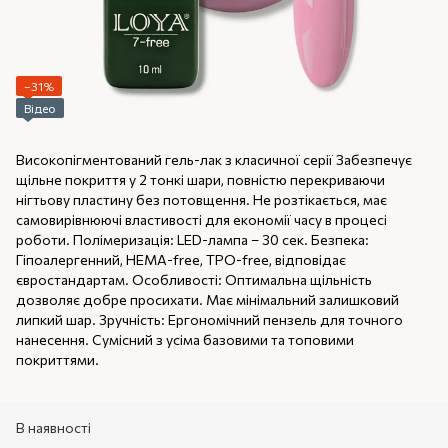
−31%
Відео
Високопігментований гель-лак з класичної серії Забезпечує
щільне покриття у 2 тонкі шари, повністю перекриваючи
нігтьову пластину без потовщення. Не розтікається, має
самовирівнюючі властивості для економії часу в процесі
роботи. Полімеризація: LED-лампа – 30 сек. Безпека:
Гіпоалергенний, HEMA-free, TPO-free, відповідає
євростандартам. Особливості: Оптимальна щільність
дозволяє добре просихати. Має мінімальний залишковий
липкий шар. Зручність: Ергономічний пензель для точного
нанесення. Сумісний з усіма базовими та топовими
покриттями.
В наявності