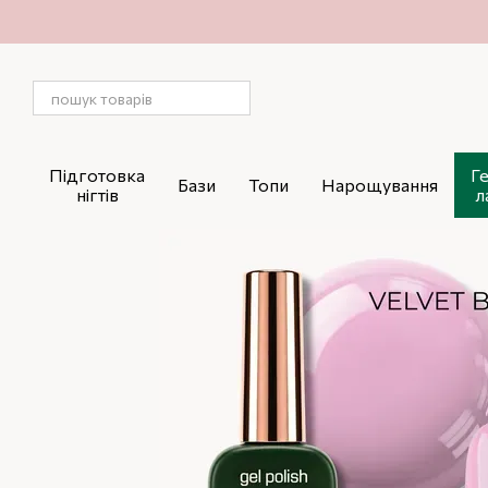
Перейти до основного контенту
Підготовка
Г
Бази
Топи
Нарощування
нігтів
л