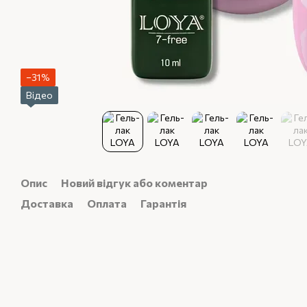
−31%
Відео
Опис
Новий відгук або коментар
Доставка
Оплата
Гарантія