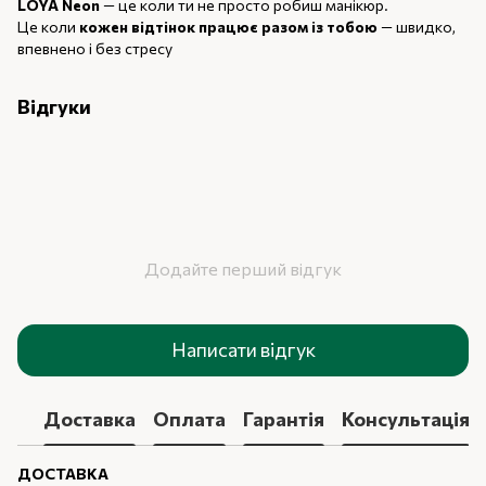
LOYA Neon
— це коли ти не просто робиш манікюр.
Це коли
кожен відтінок працює разом із тобою
— швидко,
впевнено і без стресу
Відгуки
Додайте перший відгук
Написати відгук
Доставка
Оплата
Гарантія
Консультація
ДОСТАВКА