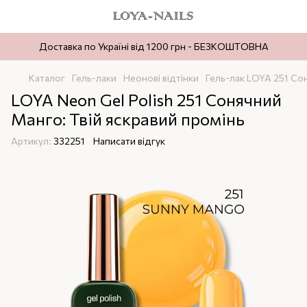
Доставка по Україні від 1200 грн - БЕЗКОШТОВНА
Каталог
Гель-лаки
Неонові відтінки
Гель-лак LOYA 251 Со
LOYA Neon Gel Polish 251 Сонячний
Манго: Твій яскравий промінь
Артикул:
332251
Написати відгук