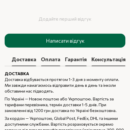
Додайте перший відгук
Написати відгук
Доставка
Оплата
Гарантія
Консультація
ДОСТАВКА
Доставка відбувається протягом 1-3 дня з моменту оплати.
Ми завжди намагаємось відправити день в день та інколи
обставини нас підводять.
По Україні — Новою поштою або Укрпоштою. Вартість за
тарифами перевізника, термін доставки 1-5 днів. При
замовленні від 1200 грн доставка по Україні безкоштовна.
За кордон — Укрпоштою, Global Post, FedEx, DHL та іншими
доступними службами. Вартість розраховується окремо
залежно від ваги та тарифів перевізника (орієнтовно 700-900