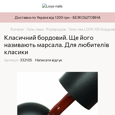
Доставка по Україні від 1200 грн - БЕЗКОШТОВНА
Каталог
Гель-лаки
Розпродаж
Гель-лак LOYA 105 Бордов
Класичний бордовий. Ще його
називають марсала. Для любителів
класики
Артикул:
332105
Написати відгук