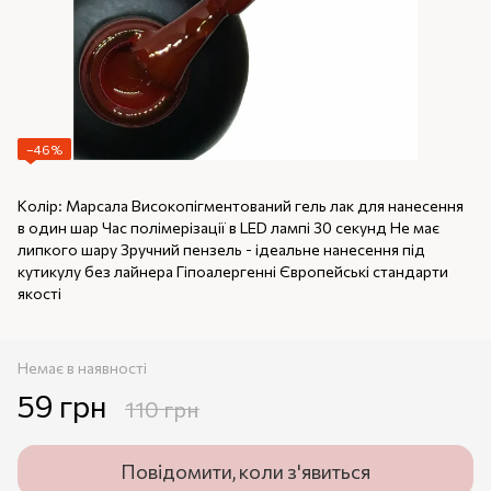
−46%
Колір: Марсала Високопігментований гель лак для нанесення
в один шар Час полімерізації в LED лампі 30 секунд Не має
липкого шару Зручний пензель - ідеальне нанесення під
кутикулу без лайнера Гіпоалергенні Європейські стандарти
якості
Немає в наявності
59 грн
110 грн
Повідомити, коли з'явиться