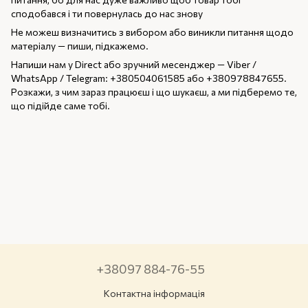
сподобався і ти повернулась до нас знову
Не можеш визначитись з вибором або виникли питання щодо
матеріалу — пиши, підкажемо.
Напиши нам у Direct або зручний месенджер — Viber /
WhatsApp / Telegram: +380504061585 або +380978847655.
Розкажи, з чим зараз працюєш і що шукаєш, а ми підберемо те,
що підійде саме тобі.
+38097 884-76-55
Контактна інформація