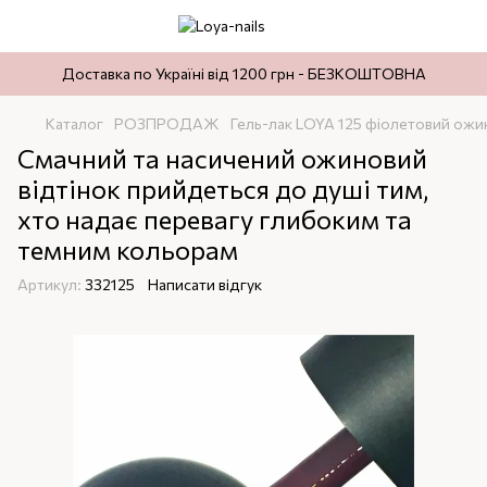
Доставка по Україні від 1200 грн - БЕЗКОШТОВНА
Каталог
РОЗПРОДАЖ
Гель-лак LOYA 125 фіолетовий ожи
Смачний та насичений ожиновий
відтінок прийдеться до душі тим,
хто надає перевагу глибоким та
темним кольорам
Артикул:
332125
Написати відгук