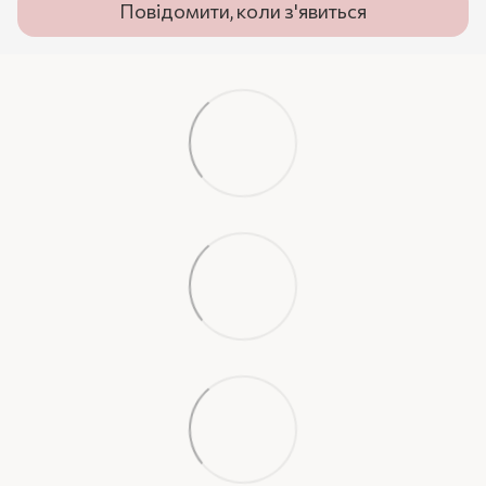
Повідомити, коли з'явиться