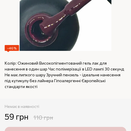
−46%
Колір: Ожиновий Високопігментований гель лак для
нанесення в один шар Час полімерізації в LED лампі 30 секунд
Не має липкого шару Зручний пензель - ідеальне нанесення
під кутикулу без лайнера Гіпоалергенні Європейські
стандарти якості
Немає в наявності
59 грн
110 грн