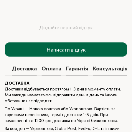
Додайте перший відгук
Написати відгук
Доставка
Оплата
Гарантія
Консультація
ДОСТАВКА
Доставка відбувається протягом 1-3 дня з моменту оплати.
Ми завжди намагаємось відправити день в день та інколи
обставини нас підводять.
По Україні — Новою поштою або Укрпоштою. Вартість за
тарифами перевізника, термін доставки 1-5 днів. При
замовленні від 1200 грн доставка по Україні безкоштовна.
За кордон — Укрпоштою, Global Post, FedEx, DHL та іншими