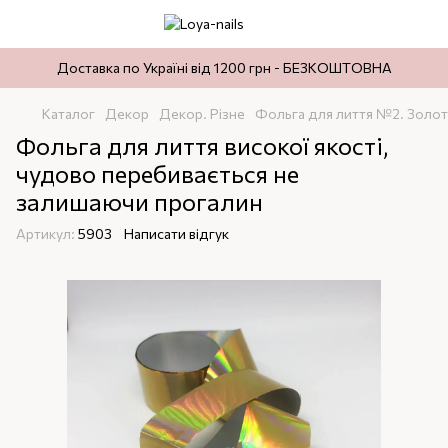
Доставка по Україні від 1200 грн - БЕЗКОШТОВНА
Каталог
Декор
Декор. Різне
Фольга для лиття №2. Золот
Фольга для лиття високої якості,
чудово перебивається не
залишаючи прогалин
Артикул:
5903
Написати відгук