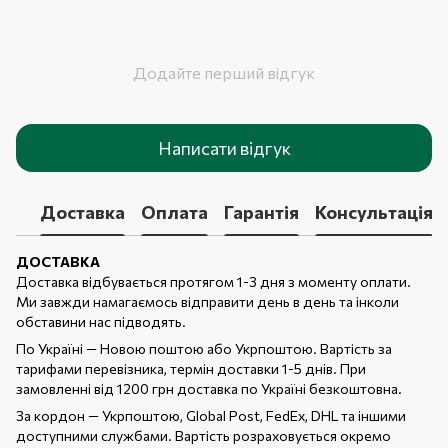
Додайте перший відгук
Написати відгук
Доставка
Оплата
Гарантія
Консультація
ДОСТАВКА
Доставка відбувається протягом 1-3 дня з моменту оплати.
Ми завжди намагаємось відправити день в день та інколи
обставини нас підводять.
По Україні — Новою поштою або Укрпоштою. Вартість за
тарифами перевізника, термін доставки 1-5 днів. При
замовленні від 1200 грн доставка по Україні безкоштовна.
За кордон — Укрпоштою, Global Post, FedEx, DHL та іншими
доступними службами. Вартість розраховується окремо