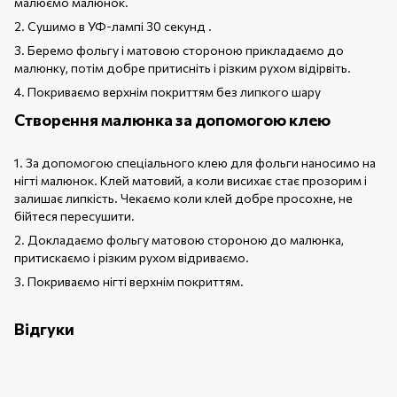
малюємо малюнок.
2. Сушимо в УФ-лампі 30 секунд .
3. Беремо фольгу і матовою стороною прикладаємо до
малюнку, потім добре притисніть і різким рухом відірвіть.
4. Покриваємо верхнім покриттям без липкого шару
Створення малюнка за допомогою клею
1. За допомогою спеціального клею для фольги наносимо на
нігті малюнок. Клей матовий, а коли висихає стає прозорим і
залишає липкість. Чекаємо коли клей добре просохне, не
бійтеся пересушити.
2. Докладаємо фольгу матовою стороною до малюнка,
притискаємо і різким рухом відриваємо.
3. Покриваємо нігті верхнім покриттям.
Відгуки