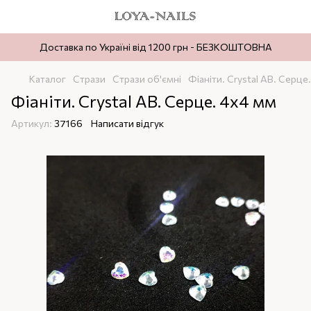
Доставка по Україні від 1200 грн - БЕЗКОШТОВНА
Каталог
Стрази
Стрази об'ємні
Фіаніти. Crystal AB. Серце
Фіаніти. Crystal AB. Серце. 4х4 мм
Артикул:
37166
Написати відгук