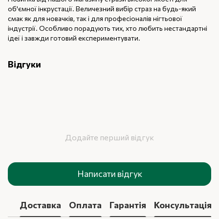
об'ємної інкрустації. Величезний вибір страз на будь-який
смак як для новачків, так і для професіоналів нігтьової
індустрії. Особливо порадують тих, хто любить нестандартні
ідеї і завжди готовий експериментувати.
Відгуки
Додайте перший відгук
Написати відгук
Доставка
Оплата
Гарантія
Консультація