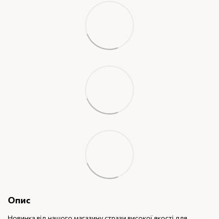
Опис
Новинка від нашого магазину стрази високої якості для