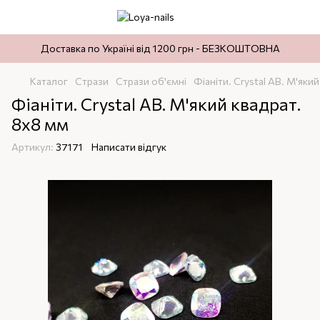
Доставка по Україні від 1200 грн - БЕЗКОШТОВНА
Каталог
Стрази
Стрази об'ємні
Фіаніти. Crystal AB. М'яки
Фіаніти. Crystal AB. М'який квадрат.
8х8 мм
Артикул:
37171
Написати відгук