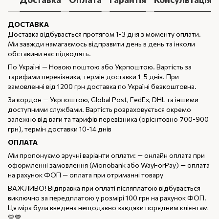
ДОСТАВКА
Доставка відбувається протягом 1-3 дня з моменту оплати.
Ми завжди намагаємось відправити день в день та інколи
обставини нас підводять.
По Україні — Новою поштою або Укрпоштою. Вартість за
тарифами перевізника, термін доставки 1-5 днів. При
замовленні від 1200 грн доставка по Україні безкоштовна.
За кордон — Укрпоштою, Global Post, FedEx, DHL та іншими
доступними службами. Вартість розраховується окремо
залежно від ваги та тарифів перевізника (орієнтовно 700-900
грн), термін доставки 10-14 днів
ОПЛАТА
Ми пропонуємо зручні варіанти оплати: — онлайн оплата при
оформленні замовлення (Monobank або WayForPay) — оплата
на рахунок ФОП — оплата при отриманні товару
ВАЖЛИВО! Відправка при оплаті післяплатою відбувається
виключно за передплатою у розмірі 100 грн на рахунок ФОП.
Ця міра була введена нещодавно завдяки порядним клієнтам
💛💙