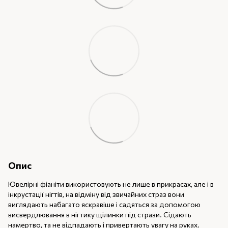
Опис
Ювелірні фіаніти використовують не лише в прикрасах, але і в
інкрустації нігтів, на відміну від звичайних страз вони
виглядають набагато яскравіше і садяться за допомогою
висвердлювання в нігтику щілинки під стрази. Сідають
намертво, та не відпадають і привертають увагу на руках.