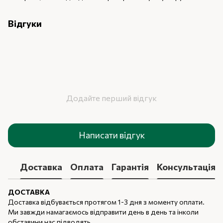
Відгуки
Додайте перший відгук
Написати відгук
Доставка
Оплата
Гарантія
Консультація
ДОСТАВКА
Доставка відбувається протягом 1-3 дня з моменту оплати.
Ми завжди намагаємось відправити день в день та інколи
обставини нас підводять.