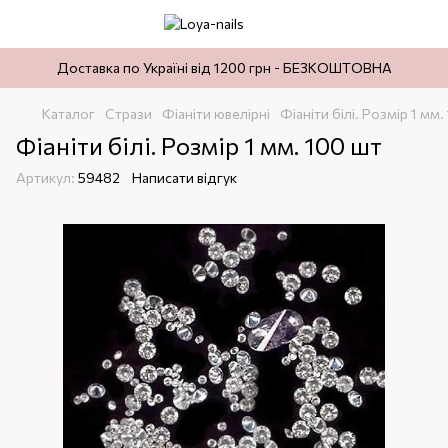
Доставка по Україні від 1200 грн - БЕЗКОШТОВНА
Каталог
Стрази
Фіаніти ювелірні
Фіаніти білі. Розмір 1 мм.
Фіаніти білі. Розмір 1 мм. 100 шт
Артикул:
59482
Написати відгук