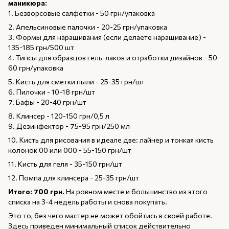
маникюра:
1. Безворсовые салфетки - 50 грн/упаковка
2. Апельсиновые палочки - 20-25 грн/упаковка
3. Формы для наращивания (если делаете наращивание) -
135-185 грн/500 шт
4. Типсы для образцов гель-лаков и отработки дизайнов - 50-
60 грн/упаковка
5. Кисть для сметки пыли - 25-35 грн/шт
6. Пилочки - 10-18 грн/шт
7. Бафы - 20-40 грн/шт
8. Клинсер - 120-150 грн/0,5 л
9. Дезинфектор - 75-95 грн/250 мл
10. Кисть для рисования в идеале две: лайнер и тонкая кисть
колонок 00 или 000 - 55-150 грн/шт
11. Кисть для геля - 35-150 грн/шт
12. Помпа для клинсера - 25-35 грн/шт
Итого: 700 грн.
На ровном месте и большинство из этого
списка на 3-4 недель работы и снова покупать.
Это то, без чего мастер не может обойтись в своей работе.
Здесь приведен минимальный список действительно