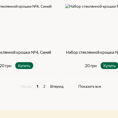
еклянной крошки №4. Синий
Набор стеклянной крошки 
20 грн
Купить
20 грн
Купить
Назад
1
2
Вперед
Показать все