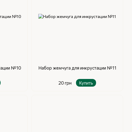
тации №10
Набор жемчуга для инкрустации №11
20 грн
Купить