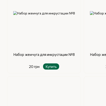
Набор жемчуга для инкрустации №8
Набор же
20 грн
Купить