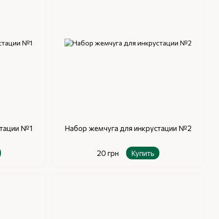
стации №1
Набор жемчуга для инкрустации №2
20 грн
Купить