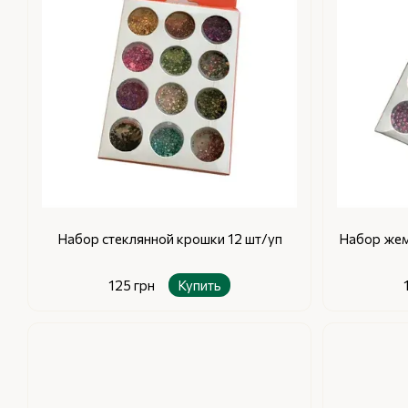
Набор стеклянной крошки 12 шт/уп
Набор жем
125 грн
Купить