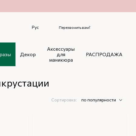
Рус
Перезвонить вам?
Аксессуары
разы
Декор
для
РАСПРОДАЖА
маникюра
нкрустации
Сортировка:
по популярности