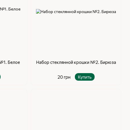
№1. Белое
Набор стеклянной крошки №2. Бирюза
20 грн
Купить