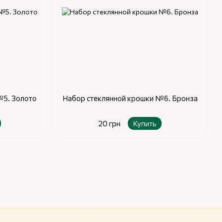
№5. Золото
Набор стеклянной крошки №6. Бронза
20 грн
Купить