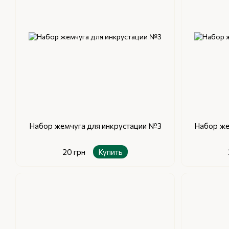
Набор жемчуга для инкрустации №3
Набор же
20 грн
Купить