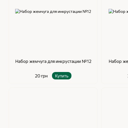
Набор жемчуга для инкрустации №12
Набор же
20 грн
Купить