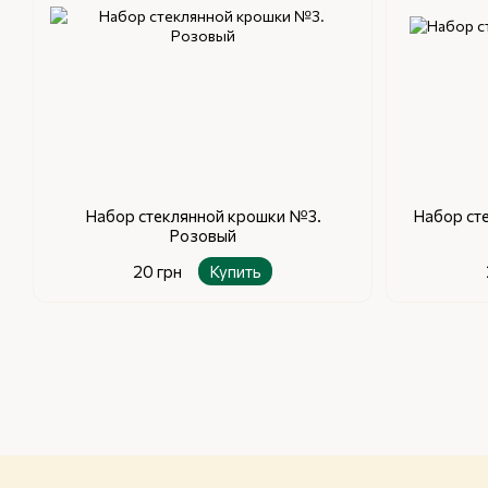
Набор стеклянной крошки №3.
Набор ст
Розовый
20 грн
Купить