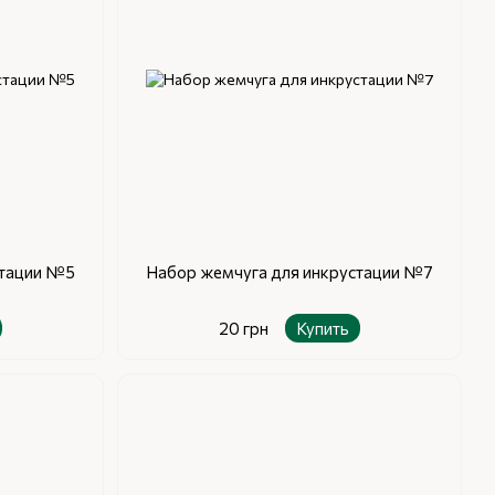
стации №5
Набор жемчуга для инкрустации №7
20 грн
Купить