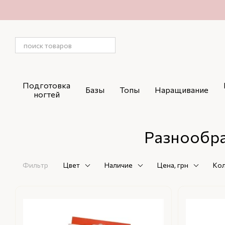
Перейти к основному контенту
Подготовка
Базы
Топы
Наращивание
ногтей
Разнообра
Фильтр
Цвет
Наличие
Цена, грн
Кол